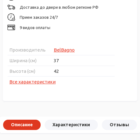
Доставка до двери в любом регионе РФ
Прием заказов 24/7
9 видов оплаты
Производитель
BelBagno
Ширина (см)
37
Высота (см)
42
Все характеристики
Описание
Характеристики
Отзывы