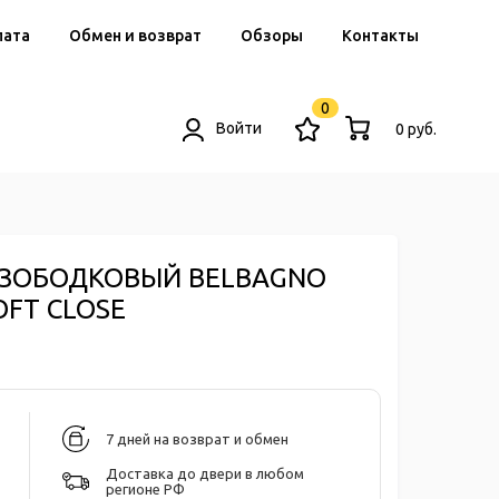
лата
Обмен и возврат
Обзоры
Контакты
0
Войти
0 руб.
ЕЗОБОДКОВЫЙ BELBAGNO
FT CLOSE
7 дней на возврат и обмен
Доставка до двери в любом
регионе РФ