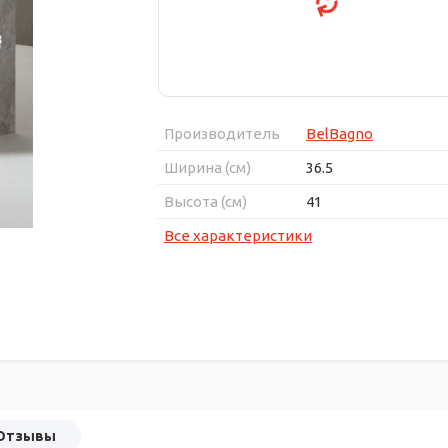
Производитель
BelBagno
Ширина (см)
36.5
Высота (см)
41
Все характеристики
Отзывы