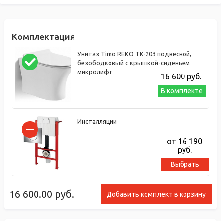
Комплектация
Унитаз Timo REKO TK-203 подвесной,
безободковый с крышкой-сиденьем
микролифт
16 600
руб.
В комплекте
Инсталляции
от 16 190
руб.
Выбрать
16 600.00
руб.
Добавить комплект в корзину