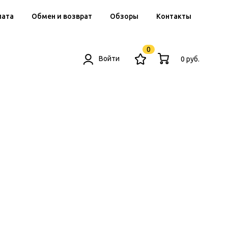
лата
Обмен и возврат
Обзоры
Контакты
0
Войти
0 руб.