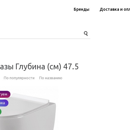
Бренды
Доставка и оп
азы Глубина (см) 47.5
По популярности
По названию
туем
нка