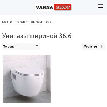
Главная
-
Каталог
-
Унитазы
-
36.6
Унитазы шириной 36.6
Фильтры
По цене