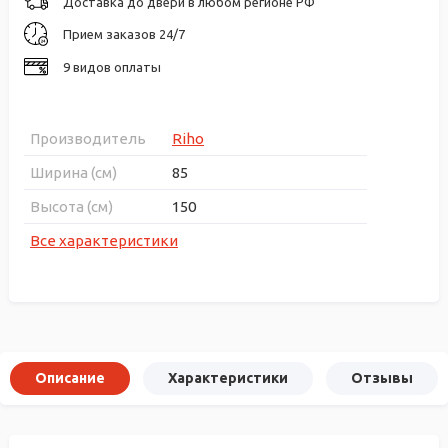
Доставка до двери в любом регионе РФ
Прием заказов 24/7
9 видов оплаты
Производитель
Riho
Ширина (см)
85
Высота (см)
150
Все характеристики
Описание
Характеристики
Отзывы