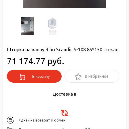
Шторка на ванну Riho Scandic S-108 85*150 стекло
71 174.77 руб.
В корзину
В избранное
Доставка в
7 дней на возврат и обмен