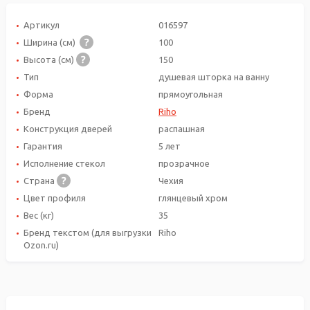
Артикул
016597
Ширина (см)
100
Высота (см)
150
Тип
душевая шторка на ванну
Форма
прямоугольная
Бренд
Riho
Конструкция дверей
распашная
Гарантия
5 лет
Исполнение стекол
прозрачное
Страна
Чехия
Цвет профиля
глянцевый хром
Вес (кг)
35
Бренд текстом (для выгрузки
Riho
Ozon.ru)