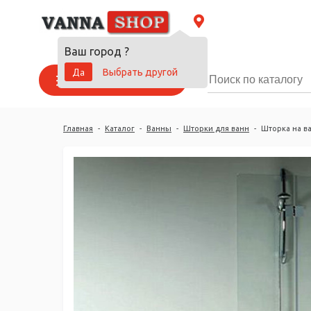
Ваш город
?
Да
Выбрать другой
Каталог товаров
Главная
-
Каталог
-
Ванны
-
Шторки для ванн
-
Шторка на ва