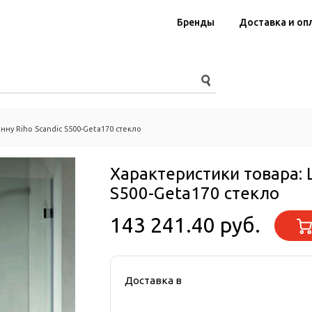
Бренды
Доставка и оп
нну Riho Scandic S500-Geta170 стекло
Характеристики товара:
S500-Geta170 стекло
143 241.40 руб.
Доставка в