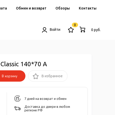
лата
Обмен и возврат
Обзоры
Контакты
0
Войти
0 руб.
Classic 140*70 А
В корзину
В избранное
7 дней на возврат и обмен
Доставка до двери в любом
регионе РФ