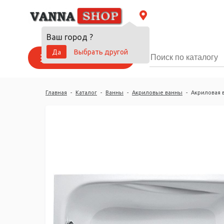
Ваш город
?
Да
Выбрать другой
Каталог товаров
Главная
-
Каталог
-
Ванны
-
Акриловые ванны
-
Акриловая в