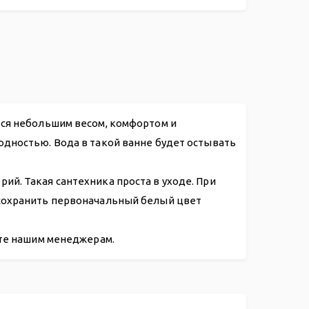
.00
тся небольшим весом, комфортом и
одностью. Вода в такой ванне будет остывать
й. Такая сантехника проста в уходе. При
 сохранить первоначальный белый цвет
ите нашим менеджерам.