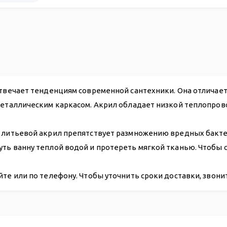
14 470
отвечает тенденциям современной сантехники. Она отличае
металлическим каркасом. Акрил обладает низкой теплопров
 литьевой акрил препятствует размножению вредных бактери
уть ванну теплой водой и протереть мягкой тканью. Чтобы
йте или по телефону. Чтобы уточнить сроки доставки, звон