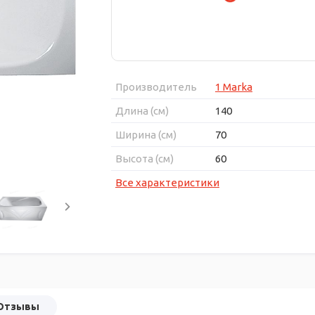
Производитель
1 Marka
Длина (см)
140
Ширина (см)
70
Высота (см)
60
Все характеристики
Отзывы