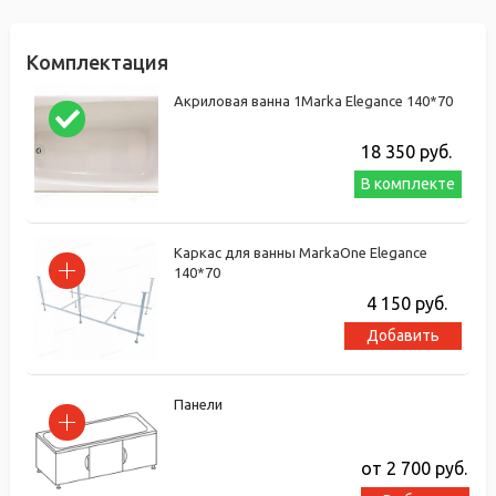
Комплектация
Акриловая ванна 1Marka Elegance 140*70
18 350
руб.
В комплекте
Каркас для ванны MarkaOne Elegance
140*70
4 150
руб.
Добавить
Панели
от 2 700
руб.