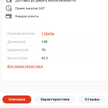
Доставка до двери в любом регионе РФ
Прием заказов 24/7
9 видов оплаты
Производитель
1 Marka
Длина (см)
140
Ширина (см)
70
Высота (см)
63.5
Все характеристики
Описание
Характеристики
Отзывы