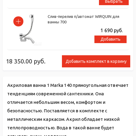
Выбрать
Слив-перелив п/автомат WIRQUIN для
ванны 700
1 690
руб.
Добавить
18 350.00
руб.
Добавить комплект в корзину
Акриловая ванна 1 Marka 140 прямоугольная отвечает
тенденциям современной сантехники. Она
отличается небольшим весом, комфортом и
безопасностью. Поставляется в комплекте с
металлическим каркасом. Акрил обладает низкой
теплопроводностью. Вода в такой ванне будет