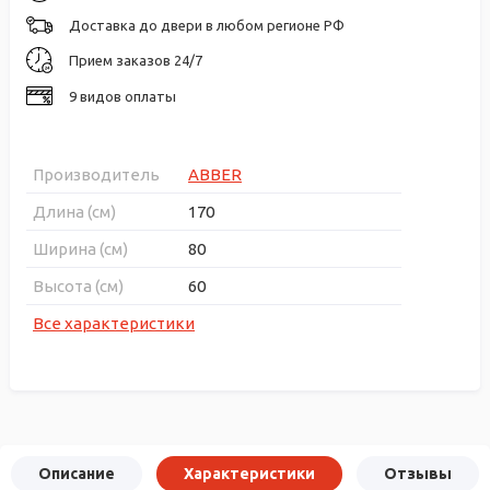
Доставка до двери в любом регионе РФ
Прием заказов 24/7
9 видов оплаты
Производитель
ABBER
Длина (см)
170
Ширина (см)
80
Высота (см)
60
Все характеристики
Описание
Характеристики
Отзывы