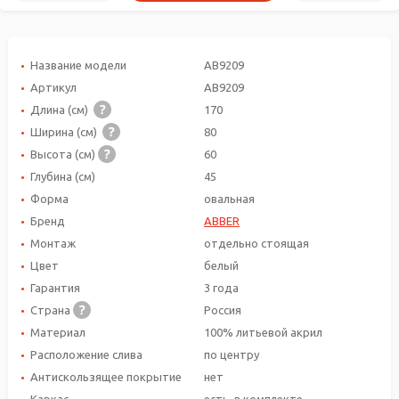
Название модели
AB9209
Артикул
AB9209
Длина (см)
170
Ширина (см)
80
Высота (см)
60
Глубина (см)
45
Форма
овальная
Бренд
ABBER
Монтаж
отдельно стоящая
Цвет
белый
Гарантия
3 года
Страна
Россия
Материал
100% литьевой акрил
Расположение слива
по центру
Антискользящее покрытие
нет
Каркас
есть, в комплекте