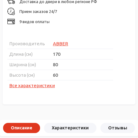
Доставка до двери в любом регионе РФ
Прием заказов 24/7
9 видов оплаты
Производитель
ABBER
Длина (см)
170
Ширина (см)
80
Высота (см)
60
Все характеристики
Описание
Характеристики
Отзывы