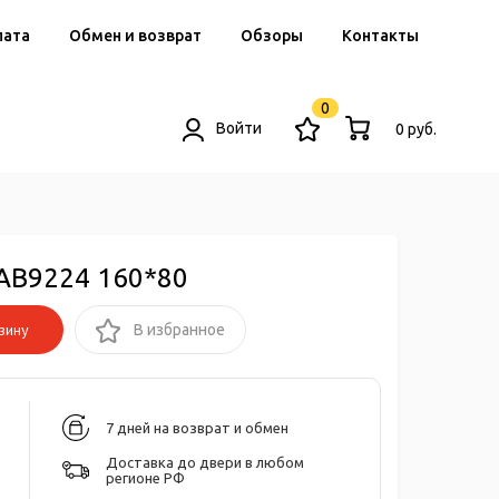
лата
Обмен и возврат
Обзоры
Контакты
0
Войти
0 руб.
AB9224 160*80
зину
В избранное
7 дней на возврат и обмен
Доставка до двери в любом
регионе РФ