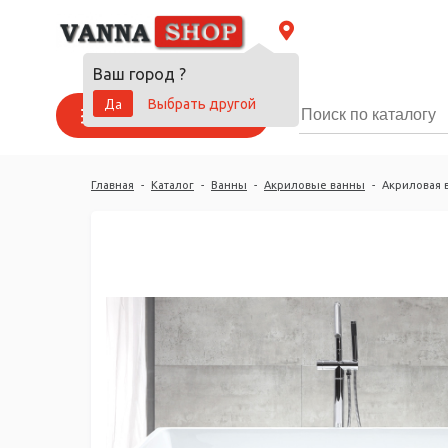
Ваш город
?
Да
Выбрать другой
Каталог товаров
Главная
-
Каталог
-
Ванны
-
Акриловые ванны
-
Акриловая в