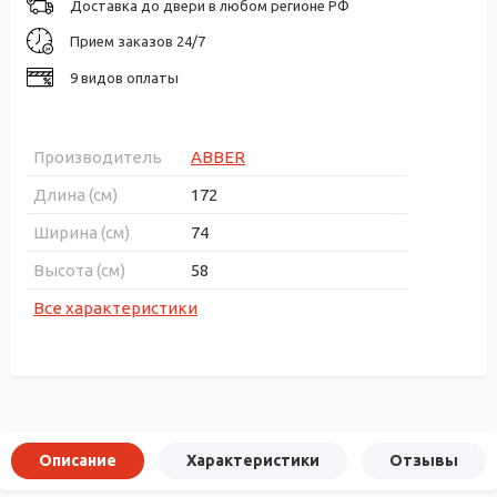
Доставка до двери в любом регионе РФ
Прием заказов 24/7
9 видов оплаты
Производитель
ABBER
Длина (см)
172
Ширина (см)
74
Высота (см)
58
Все характеристики
Описание
Характеристики
Отзывы