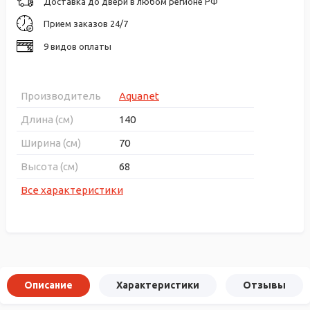
Доставка до двери в любом регионе РФ
Прием заказов 24/7
9 видов оплаты
Производитель
Aquanet
Длина (см)
140
Ширина (см)
70
Высота (см)
68
Все характеристики
Описание
Характеристики
Отзывы