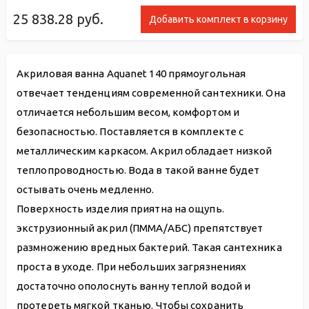
25 838.28
руб.
Добавить комплект в корзину
Акриловая ванна Aquanet 140 прямоугольная
отвечает тенденциям современной сантехники. Она
отличается небольшим весом, комфортом и
безопасностью. Поставляется в комплекте с
металлическим каркасом. Акрил обладает низкой
теплопроводностью. Вода в такой ванне будет
остывать очень медленно.
Поверхность изделия приятна на ощупь.
экструзионный акрил (ПММА/АБС) препятствует
размножению вредных бактерий. Такая сантехника
проста в уходе. При небольших загрязнениях
достаточно ополоснуть ванну теплой водой и
протереть мягкой тканью. Чтобы сохранить