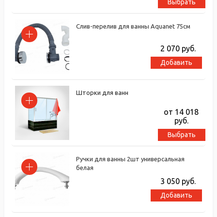
Выбрать
Слив-перелив для ванны Aquanet 75см
2 070
руб.
Добавить
Шторки для ванн
от 14 018
руб.
Выбрать
Ручки для ванны 2шт универсальная
белая
3 050
руб.
Добавить