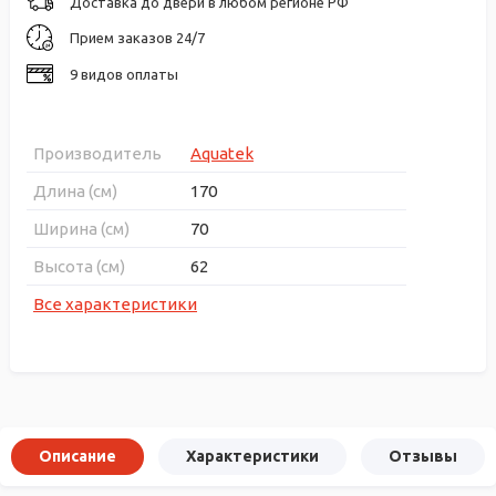
Доставка до двери в любом регионе РФ
Прием заказов 24/7
9 видов оплаты
Производитель
Aquatek
Длина (см)
170
Ширина (см)
70
Высота (см)
62
Все характеристики
Описание
Характеристики
Отзывы