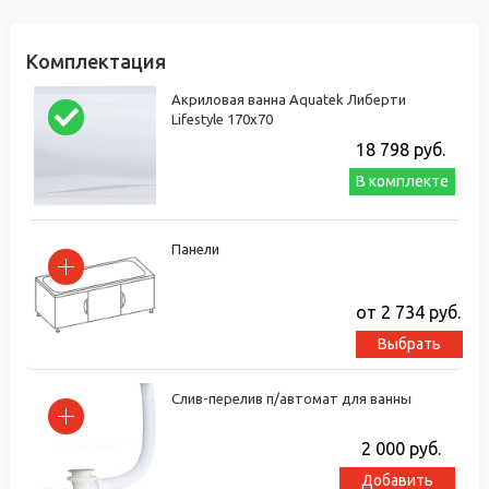
Комплектация
Акриловая ванна Aquatek Либерти
Lifestyle 170х70
18 798
руб.
В комплекте
Панели
от 2 734
руб.
Выбрать
Слив-перелив п/автомат для ванны
2 000
руб.
Добавить