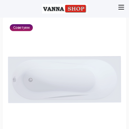
Советуем