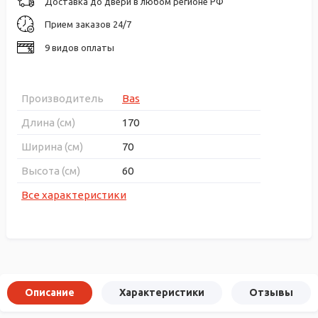
Доставка до двери в любом регионе РФ
Прием заказов 24/7
9 видов оплаты
Производитель
Bas
Длина (см)
170
Ширина (см)
70
Высота (см)
60
Все характеристики
Описание
Характеристики
Отзывы