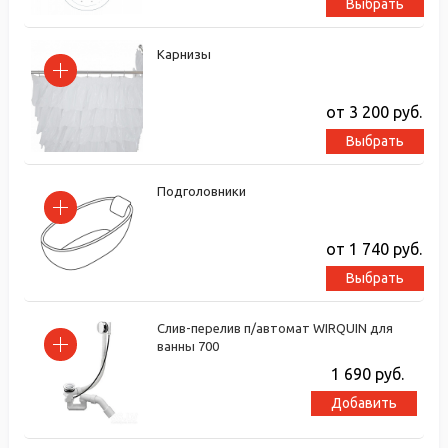
Выбрать
Карнизы
от 3 200
руб.
Выбрать
Подголовники
от 1 740
руб.
Выбрать
Слив-перелив п/автомат WIRQUIN для
ванны 700
1 690
руб.
Добавить