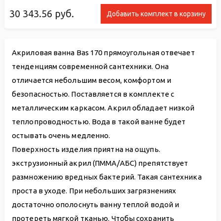
30 343.56
руб.
Добавить комплект в корзину
Акриловая ванна Bas 170 прямоугольная отвечает
тенденциям современной сантехники. Она
отличается небольшим весом, комфортом и
безопасностью. Поставляется в комплекте с
металлическим каркасом. Акрил обладает низкой
теплопроводностью. Вода в такой ванне будет
остывать очень медленно.
Поверхность изделия приятна на ощупь.
экструзионный акрил (ПММА/АБС) препятствует
размножению вредных бактерий. Такая сантехника
проста в уходе. При небольших загрязнениях
достаточно ополоснуть ванну теплой водой и
протереть мягкой тканью. Чтобы сохранить