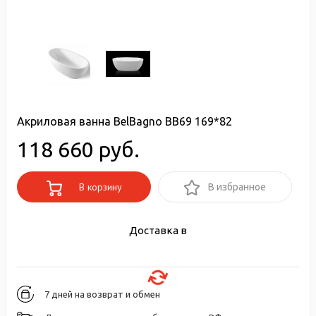
Акриловая ванна BelBagno BB69 169*82
118 660 руб.
В корзину
В избранное
Доставка в
7 дней на возврат и обмен