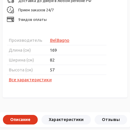
Доставка до двери в любом регионе РФ
Прием заказов 24/7
9 видов оплаты
Производитель
BelBagno
Длина (см)
169
Ширина (см)
82
Высота (см)
57
Все характеристики
Описание
Характеристики
Отзывы