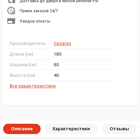
Доставка до двери в любом регионе РФ
Прием заказов 24/7
9 видов оплаты
Производитель
Cezares
Длина (см)
180
Ширина (см)
80
Высота (см)
40
Все характеристики
Описание
Характеристики
Отзывы