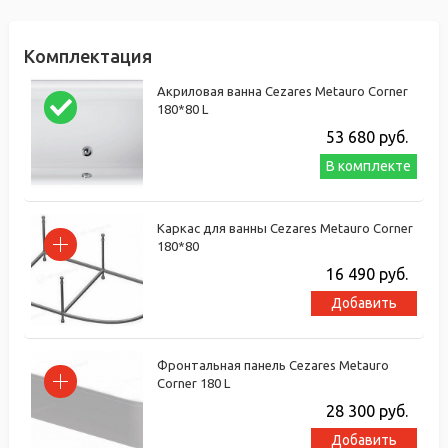
Комплектация
Акриловая ванна Cezares Metauro Corner
180*80 L
53 680
руб.
В комплекте
Каркас для ванны Cezares Metauro Corner
180*80
16 490
руб.
Добавить
Фронтальная панель Cezares Metauro
Corner 180 L
28 300
руб.
Добавить