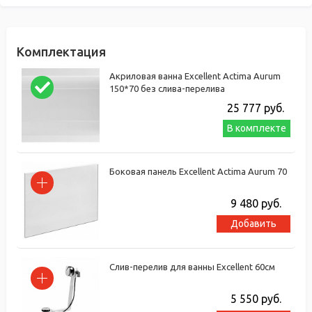
Комплектация
Акриловая ванна Excellent Actima Aurum
150*70 без слива-перелива
25 777
руб.
В комплекте
Боковая панель Excellent Actima Aurum 70
9 480
руб.
Добавить
Слив-перелив для ванны Excellent 60см
5 550
руб.