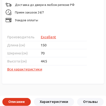
Доставка до двери в любом регионе РФ
Прием заказов 24/7
9 видов оплаты
Производитель
Excellent
Длина (см)
150
Ширина (см)
70
Высота (см)
44.5
Все характеристики
Описание
Характеристики
Отзывы