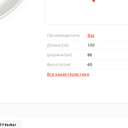
Производитель
Bas
Длина (см)
150
Ширина (см)
88
Высота (см)
60
Все характеристики
Отзывы