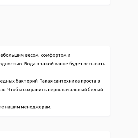
.13
 небольшим весом, комфортом и
одностью. Вода в такой ванне будет остывать
дных бактерий. Такая сантехника проста в
нью. Чтобы сохранить первоначальный белый
ите нашим менеджерам.