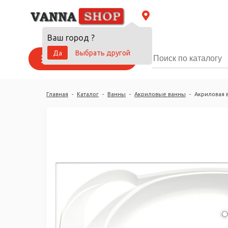
Ваш город
?
Да
Выбрать другой
Каталог товаров
Главная
-
Каталог
-
Ванны
-
Акриловые ванны
-
Акриловая в