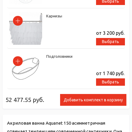
Выбрать
Карнизы
от 3 200
руб.
Выбрать
Подголовники
от 1 740
руб.
Выбрать
52 477.55
руб.
Добавить комплект в корзину
Акриловая ванна Aquanet 150 асимметричная
отвечает тенденциям современной сантехники. Она