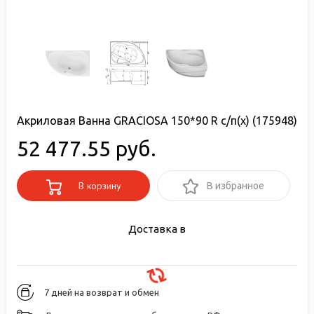
Акриловая Ванна GRACIOSA 150*90 R с/п(х) (175948)
52 477.55 руб.
В корзину
В избранное
Доставка в
7 дней на возврат и обмен