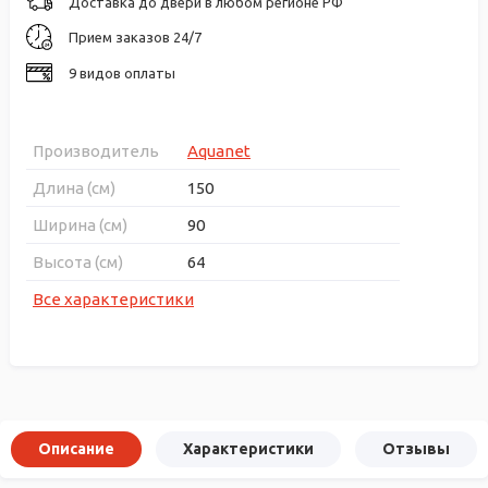
Доставка до двери в любом регионе РФ
Прием заказов 24/7
9 видов оплаты
Производитель
Aquanet
Длина (см)
150
Ширина (см)
90
Высота (см)
64
Все характеристики
Описание
Характеристики
Отзывы