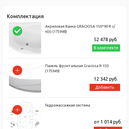
Комплектация
Акриловая Ванна GRACIOSA 150*90 R с/
п(х) (175948)
52 478
руб.
В комплекте
Панель фронтальная Graciosa R 150
(175949)
12 342
руб.
Добавить
Гидромассажная система
от 1 014
руб.