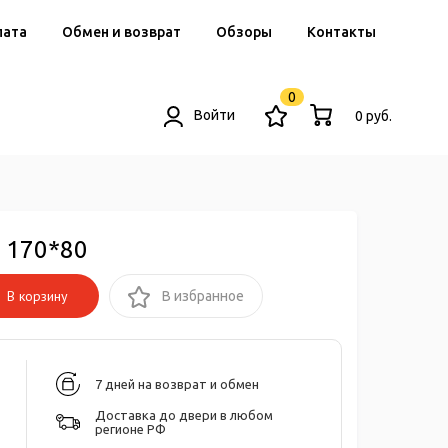
лата
Обмен и возврат
Обзоры
Контакты
0
Войти
0 руб.
 170*80
В корзину
В избранное
7 дней на возврат и обмен
Доставка до двери в любом
регионе РФ