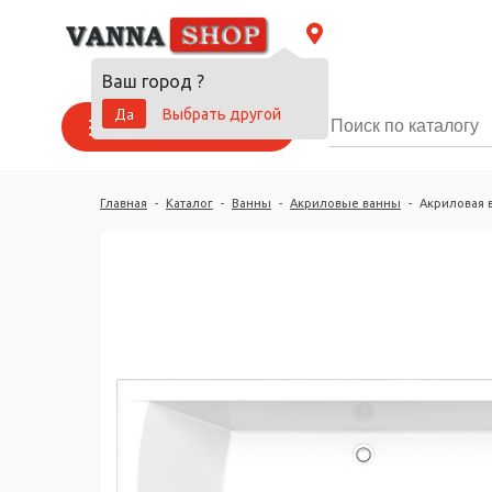
Ваш город
?
Да
Выбрать другой
Каталог товаров
Главная
-
Каталог
-
Ванны
-
Акриловые ванны
-
Акриловая 