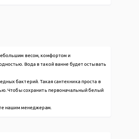
.75
небольшим весом, комфортом и
одностью. Вода в такой ванне будет остывать
дных бактерий. Такая сантехника проста в
нью. Чтобы сохранить первоначальный белый
ите нашим менеджерам.