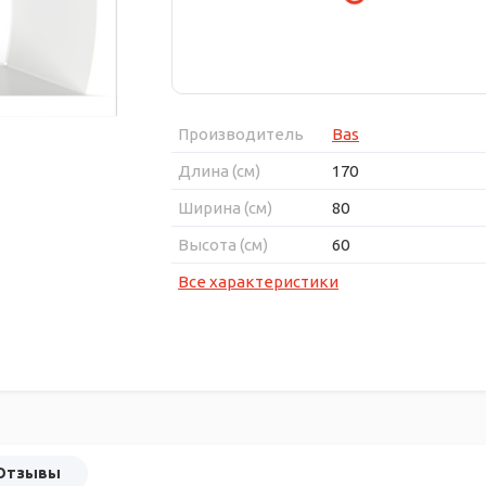
Производитель
Bas
Длина (см)
170
Ширина (см)
80
Высота (см)
60
Все характеристики
Отзывы