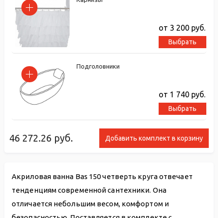
от 3 200
руб.
Выбрать
Подголовники
от 1 740
руб.
Выбрать
46 272.26
руб.
Добавить комплект в корзину
Акриловая ванна Bas 150 четверть круга отвечает
тенденциям современной сантехники. Она
отличается небольшим весом, комфортом и
безопасностью. Поставляется в комплекте с