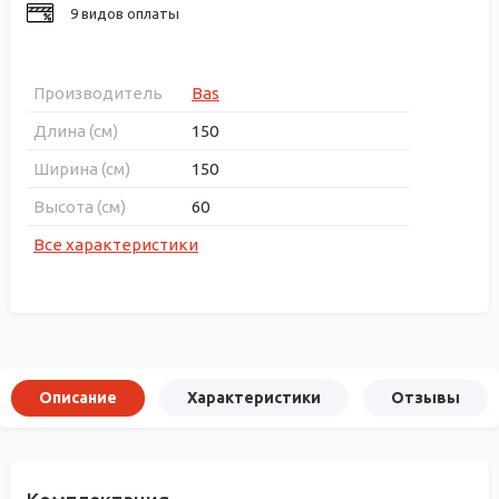
9 видов оплаты
Производитель
Bas
Длина (см)
150
Ширина (см)
150
Высота (см)
60
Все характеристики
Описание
Характеристики
Отзывы