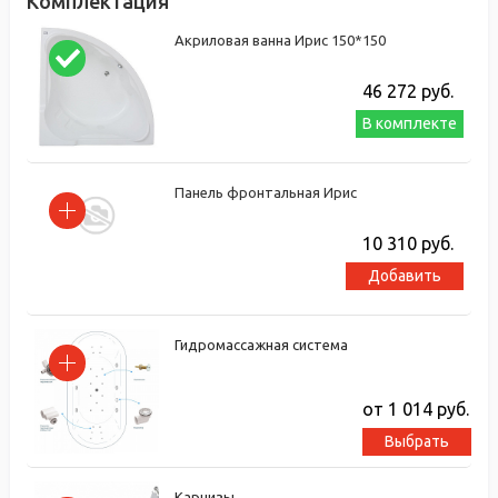
Комплектация
Акриловая ванна Ирис 150*150
46 272
руб.
В комплекте
Панель фронтальная Ирис
10 310
руб.
Добавить
Гидромассажная система
от 1 014
руб.
Выбрать
Карнизы