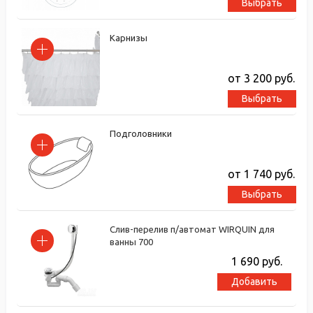
Выбрать
Карнизы
от 3 200
руб.
Выбрать
Подголовники
от 1 740
руб.
Выбрать
Слив-перелив п/автомат WIRQUIN для
ванны 700
1 690
руб.
Добавить