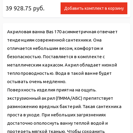
39 928.75
руб.
Добавить комплект в корзину
Акриловая ванна Bas 170 асимметричная отвечает
тенденциям современной сантехники. Она
отличается небольшим весом, комфортом и
безопасностью. Поставляется в комплекте с
металлическим каркасом. Акрил обладает низкой
теплопроводностью. Вода в такой ванне будет
остывать очень медленно.
Поверхность изделия приятна на ощупь.
экструзионный акрил (ПММА/АБС) препятствует
размножению вредных бактерий. Такая сантехника
проста в уходе. При небольших загрязнениях
достаточно ополоснуть ванну теплой водой и
протереть мягкой тканью. Чтобы сохранить