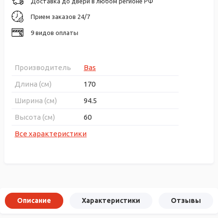
Доставка до двери в любом регионе РФ
Прием заказов 24/7
9 видов оплаты
Производитель
Bas
Длина (см)
170
Ширина (см)
94.5
Высота (см)
60
Все характеристики
Описание
Характеристики
Отзывы