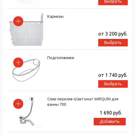
Выбрать
Карнизы
от 3 200
руб.
Выбрать
Подголовники
от 1 740
руб.
Выбрать
Слив-перелив п/автомат WIRQUIN для
ванны 700
1 690
руб.
Добавить