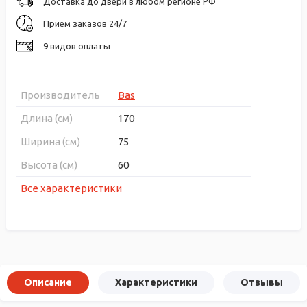
Доставка до двери в любом регионе РФ
Прием заказов 24/7
9 видов оплаты
Производитель
Bas
Длина (см)
170
Ширина (см)
75
Высота (см)
60
Все характеристики
Описание
Характеристики
Отзывы