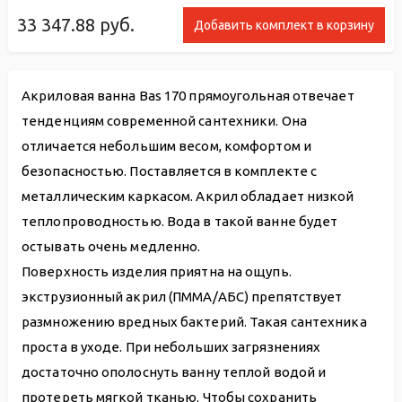
33 347.88
руб.
Добавить комплект в корзину
Акриловая ванна Bas 170 прямоугольная отвечает
тенденциям современной сантехники. Она
отличается небольшим весом, комфортом и
безопасностью. Поставляется в комплекте с
металлическим каркасом. Акрил обладает низкой
теплопроводностью. Вода в такой ванне будет
остывать очень медленно.
Поверхность изделия приятна на ощупь.
экструзионный акрил (ПММА/АБС) препятствует
размножению вредных бактерий. Такая сантехника
проста в уходе. При небольших загрязнениях
достаточно ополоснуть ванну теплой водой и
протереть мягкой тканью. Чтобы сохранить