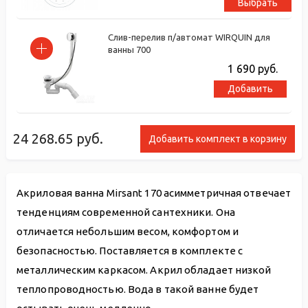
Выбрать
Слив-перелив п/автомат WIRQUIN для
ванны 700
1 690
руб.
Добавить
24 268.65
руб.
Добавить комплект в корзину
Акриловая ванна Mirsant 170 асимметричная отвечает
тенденциям современной сантехники. Она
отличается небольшим весом, комфортом и
безопасностью. Поставляется в комплекте с
металлическим каркасом. Акрил обладает низкой
теплопроводностью. Вода в такой ванне будет