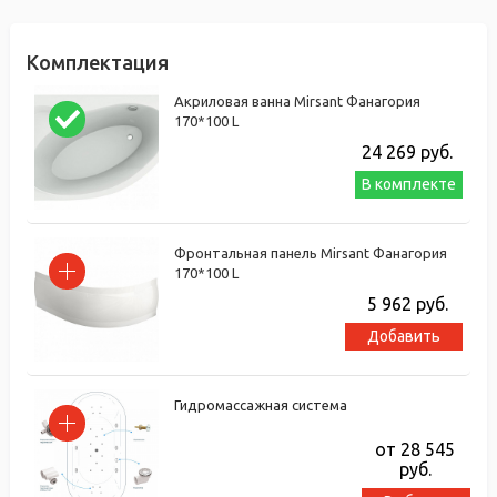
Комплектация
Акриловая ванна Mirsant Фанагория
170*100 L
24 269
руб.
В комплекте
Фронтальная панель Mirsant Фанагория
170*100 L
5 962
руб.
Добавить
Гидромассажная система
от 28 545
руб.