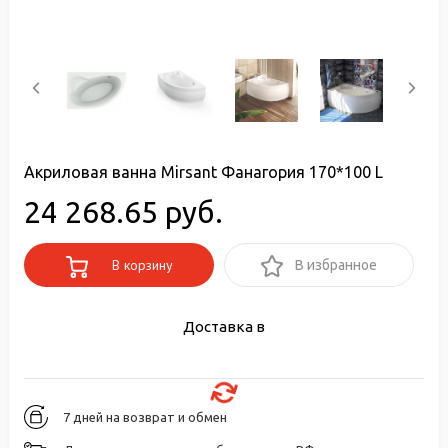
Акриловая ванна Mirsant Фанагория 170*100 L
24 268.65 руб.
В корзину
В избранное
Доставка в
7 дней на возврат и обмен