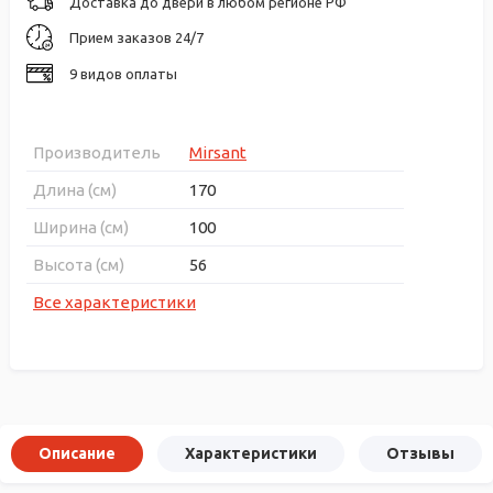
Доставка до двери в любом регионе РФ
Прием заказов 24/7
9 видов оплаты
Производитель
Mirsant
Длина (см)
170
Ширина (см)
100
Высота (см)
56
Все характеристики
Описание
Характеристики
Отзывы