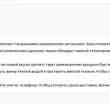
24 268
отвечает тенденциям современной сантехники. Она отличае
металлическим каркасом. Акрил обладает низкой теплопров
 литьевой акрил препятствует размножению вредных бактери
уть ванну теплой водой и протереть мягкой тканью. Чтобы
йте или по телефону. Чтобы уточнить сроки доставки, звон