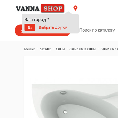
Ваш город
?
Да
Выбрать другой
Каталог товаров
Главная
-
Каталог
-
Ванны
-
Акриловые ванны
-
Акриловая в