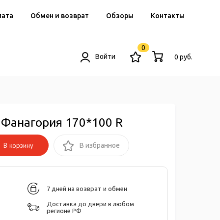
лата
Обмен и возврат
Обзоры
Контакты
0
Войти
0 руб.
 Фанагория 170*100 R
В корзину
В избранное
7 дней на возврат и обмен
Доставка до двери в любом
регионе РФ