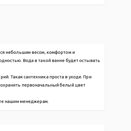
.65
тся небольшим весом, комфортом и
одностью. Вода в такой ванне будет остывать
й. Такая сантехника проста в уходе. При
 сохранить первоначальный белый цвет
ите нашим менеджерам.