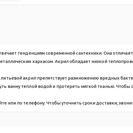
20 119
отвечает тенденциям современной сантехники. Она отличае
металлическим каркасом. Акрил обладает низкой теплопров
 литьевой акрил препятствует размножению вредных бактери
уть ванну теплой водой и протереть мягкой тканью. Чтобы
йте или по телефону. Чтобы уточнить сроки доставки, звон