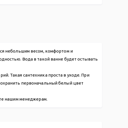
.05
тся небольшим весом, комфортом и
одностью. Вода в такой ванне будет остывать
й. Такая сантехника проста в уходе. При
 сохранить первоначальный белый цвет
ите нашим менеджерам.