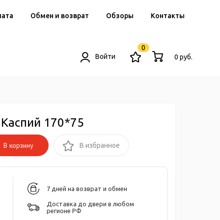
лата
Обмен и возврат
Обзоры
Контакты
0
Войти
0 руб.
 Каспий 170*75
В корзину
В избранное
7 дней на возврат и обмен
Доставка до двери в любом
регионе РФ