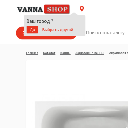
Ваш город
?
Да
Выбрать другой
Каталог товаров
Главная
-
Каталог
-
Ванны
-
Акриловые ванны
-
Акриловая в