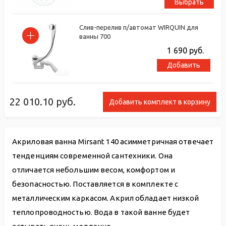
Выбрать
Слив-перелив п/автомат WIRQUIN для
ванны 700
1 690
руб.
Добавить
22 010.10
руб.
Добавить комплект в корзину
Акриловая ванна Mirsant 140 асимметричная отвечает
тенденциям современной сантехники. Она
отличается небольшим весом, комфортом и
безопасностью. Поставляется в комплекте с
металлическим каркасом. Акрил обладает низкой
теплопроводностью. Вода в такой ванне будет