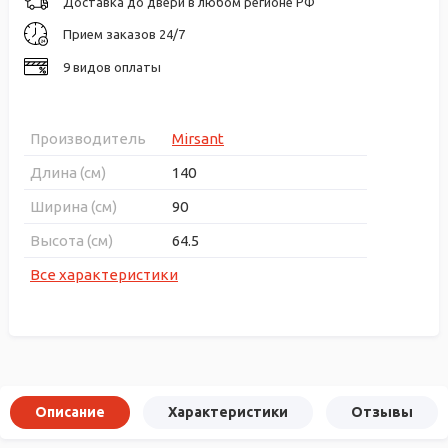
Доставка до двери в любом регионе РФ
Прием заказов 24/7
9 видов оплаты
Производитель
Mirsant
Длина (см)
140
Ширина (см)
90
Высота (см)
64.5
Все характеристики
Описание
Характеристики
Отзывы