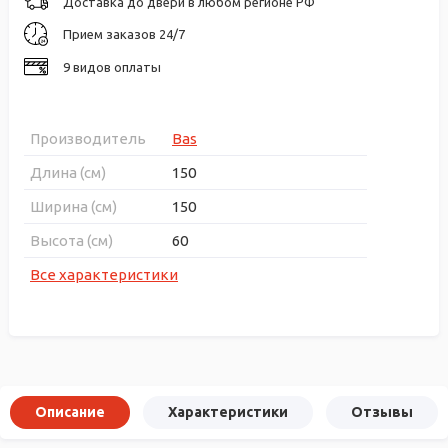
Доставка до двери в любом регионе РФ
Прием заказов 24/7
9 видов оплаты
Производитель
Bas
Длина (см)
150
Ширина (см)
150
Высота (см)
60
Все характеристики
Описание
Характеристики
Отзывы