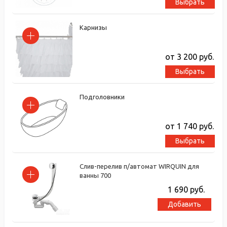
Выбрать
Карнизы
от 3 200
руб.
Выбрать
Подголовники
от 1 740
руб.
Выбрать
Слив-перелив п/автомат WIRQUIN для
ванны 700
1 690
руб.
Добавить