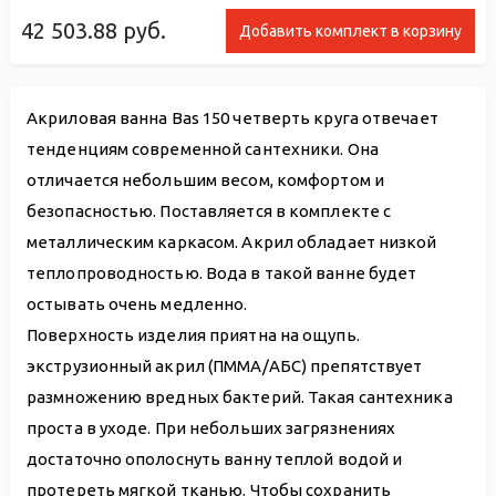
42 503.88
руб.
Добавить комплект в корзину
Акриловая ванна Bas 150 четверть круга отвечает
тенденциям современной сантехники. Она
отличается небольшим весом, комфортом и
безопасностью. Поставляется в комплекте с
металлическим каркасом. Акрил обладает низкой
теплопроводностью. Вода в такой ванне будет
остывать очень медленно.
Поверхность изделия приятна на ощупь.
экструзионный акрил (ПММА/АБС) препятствует
размножению вредных бактерий. Такая сантехника
проста в уходе. При небольших загрязнениях
достаточно ополоснуть ванну теплой водой и
протереть мягкой тканью. Чтобы сохранить