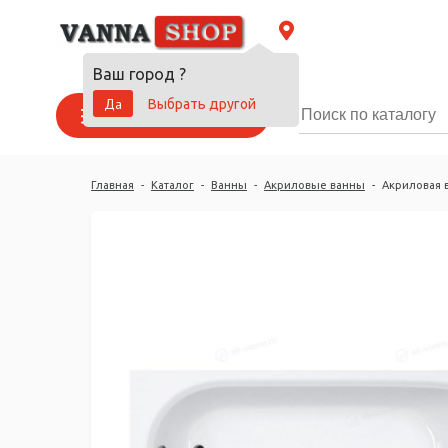
Ваш город
?
Да
Выбрать другой
Каталог товаров
Главная
-
Каталог
-
Ванны
-
Акриловые ванны
-
Акриловая в