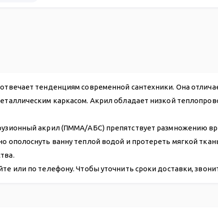
13 010
 отвечает тенденциям современной сантехники. Она отлича
металлическим каркасом. Акрил обладает низкой теплопров
рузионный акрил (ПММА/АБС) препятствует размножению вре
чно ополоснуть ванну теплой водой и протереть мягкой тка
тва.
йте или по телефону. Чтобы уточнить сроки доставки, звон