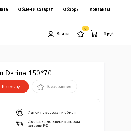
лата
Обмен и возврат
Обзоры
Контакты
0
Войти
0 руб.
n Darina 150*70
В корзину
В избранное
7 дней на возврат и обмен
Доставка до двери в любом
регионе РФ