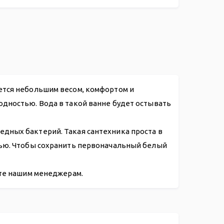
.00
ется небольшим весом, комфортом и
одностью. Вода в такой ванне будет остывать
дных бактерий. Такая сантехника проста в
нью. Чтобы сохранить первоначальный белый
ите нашим менеджерам.