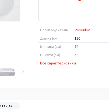
Производитель
Poseidon
Длина (см)
150
Ширина (см)
70
Высота (см)
60
Все характеристики
Отзывы