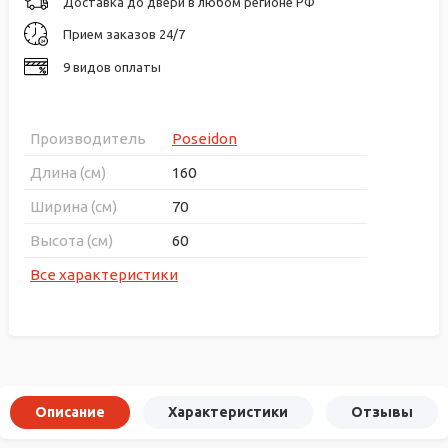
Доставка до двери в любом регионе РФ
Прием заказов 24/7
9 видов оплаты
Производитель
Poseidon
Длина (см)
160
Ширина (см)
70
Высота (см)
60
Все характеристики
Описание
Характеристики
Отзывы