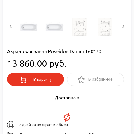
Акриловая ванна Poseidon Darina 160*70
13 860.00 руб.
В корзину
В избранное
Доставка в
7 дней на возврат и обмен