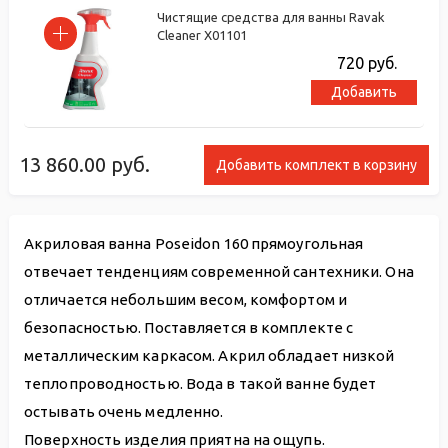
Чистящие средства для ванны Ravak
Cleaner X01101
720
руб.
Добавить
13 860.00
руб.
Добавить комплект в корзину
Акриловая ванна Poseidon 160 прямоугольная
отвечает тенденциям современной сантехники. Она
отличается небольшим весом, комфортом и
безопасностью. Поставляется в комплекте с
металлическим каркасом. Акрил обладает низкой
теплопроводностью. Вода в такой ванне будет
остывать очень медленно.
Поверхность изделия приятна на ощупь.