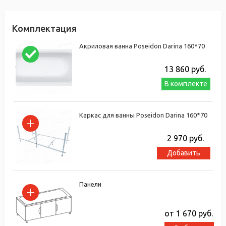
Комплектация
Акриловая ванна Poseidon Darina 160*70
13 860
руб.
В комплекте
Каркас для ванны Poseidon Darina 160*70
2 970
руб.
Добавить
Панели
от 1 670
руб.