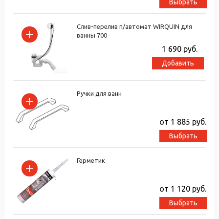
Выбрать
Слив-перелив п/автомат WIRQUIN для
ванны 700
1 690
руб.
Добавить
Ручки для ванн
от 1 885
руб.
Выбрать
Герметик
от 1 120
руб.
Выбрать