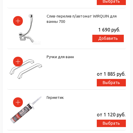
Выбрать
Слив-перелив п/автомат WIRQUIN для
ванны 700
1 690
руб.
Добавить
Ручки для ванн
от 1 885
руб.
Выбрать
Герметик
от 1 120
руб.
Выбрать