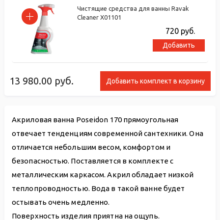
Чистящие средства для ванны Ravak
Cleaner X01101
720
руб.
Добавить
13 980.00
руб.
Добавить комплект в корзину
Акриловая ванна Poseidon 170 прямоугольная
отвечает тенденциям современной сантехники. Она
отличается небольшим весом, комфортом и
безопасностью. Поставляется в комплекте с
металлическим каркасом. Акрил обладает низкой
теплопроводностью. Вода в такой ванне будет
остывать очень медленно.
Поверхность изделия приятна на ощупь.