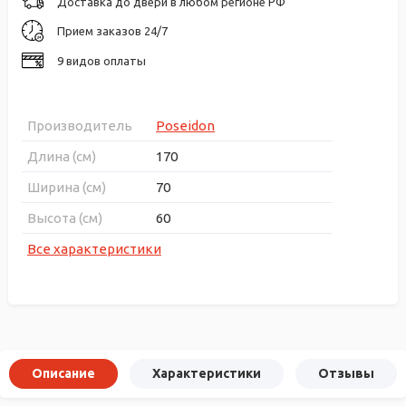
Доставка до двери в любом регионе РФ
Прием заказов 24/7
9 видов оплаты
Производитель
Poseidon
Длина (см)
170
Ширина (см)
70
Высота (см)
60
Все характеристики
Описание
Характеристики
Отзывы