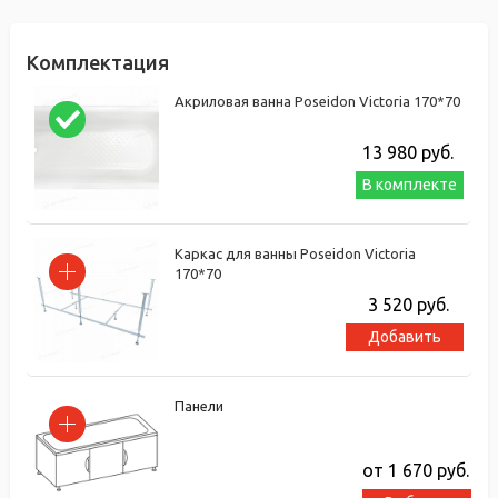
Комплектация
Акриловая ванна Poseidon Victoria 170*70
13 980
руб.
В комплекте
Каркас для ванны Poseidon Victoria
170*70
3 520
руб.
Добавить
Панели
от 1 670
руб.