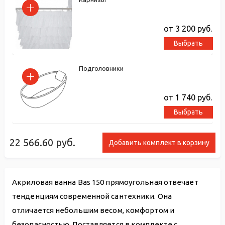
от 3 200
руб.
Выбрать
Подголовники
от 1 740
руб.
Выбрать
22 566.60
руб.
Добавить комплект в корзину
Акриловая ванна Bas 150 прямоугольная отвечает
тенденциям современной сантехники. Она
отличается небольшим весом, комфортом и
безопасностью. Поставляется в комплекте с