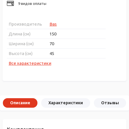
9 видов оплаты
Производитель
Bas
Длина (см)
150
Ширина (см)
70
Высота (см)
45
Все характеристики
Описание
Характеристики
Отзывы