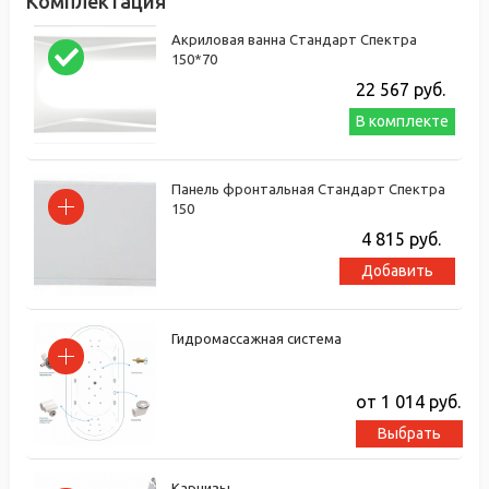
Комплектация
Акриловая ванна Стандарт Спектра
150*70
22 567
руб.
В комплекте
Панель фронтальная Стандарт Спектра
150
4 815
руб.
Добавить
Гидромассажная система
от 1 014
руб.
Выбрать
Карнизы