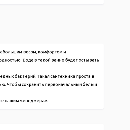
.44
небольшим весом, комфортом и
одностью. Вода в такой ванне будет остывать
дных бактерий. Такая сантехника проста в
нью. Чтобы сохранить первоначальный белый
ите нашим менеджерам.