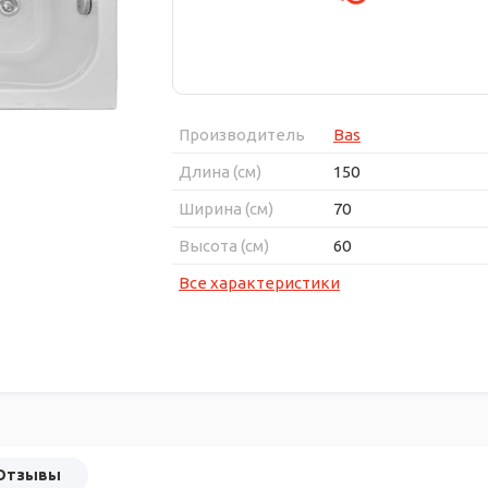
Производитель
Bas
Длина (см)
150
Ширина (см)
70
Высота (см)
60
Все характеристики
Отзывы