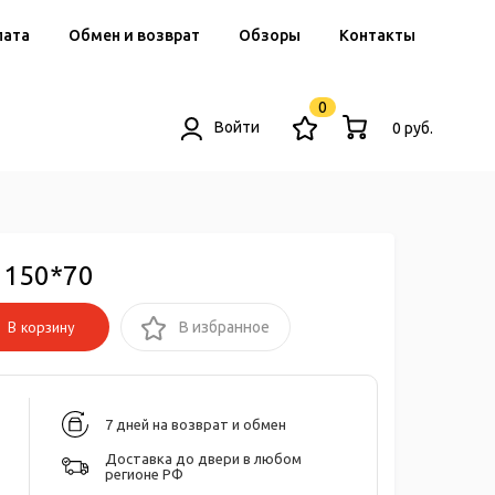
лата
Обмен и возврат
Обзоры
Контакты
0
Войти
0 руб.
 150*70
В корзину
В избранное
7 дней на возврат и обмен
Доставка до двери в любом
регионе РФ