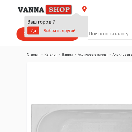
Ваш город
?
Да
Выбрать другой
Каталог товаров
Главная
-
Каталог
-
Ванны
-
Акриловые ванны
-
Акриловая 