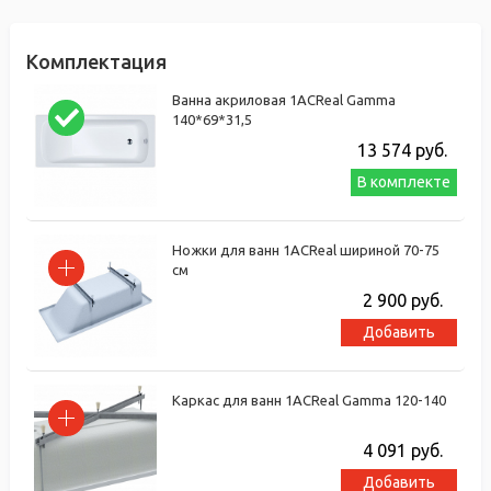
Комплектация
Ванна акриловая 1ACReal Gamma
140*69*31,5
13 574
руб.
В комплекте
Ножки для ванн 1ACReal шириной 70-75
см
2 900
руб.
Добавить
Каркас для ванн 1ACReal Gamma 120-140
4 091
руб.
Добавить