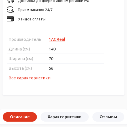
Доставка до двери в любом регионе РФ
Прием заказов 24/7
9 видов оплаты
Производитель
1ACReal
Длина (см)
140
Ширина (см)
70
Высота (см)
56
Все характеристики
Описание
Характеристики
Отзывы