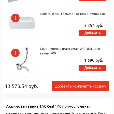
Панель фронтальная 1ACReal Gamma 140
3 254
руб.
Добавить
Слив-перелив п/автомат WIRQUIN для
ванны 700
1 690
руб.
Добавить
13 573.54
руб.
Добавить комплект в корзину
Акриловая ванна 1ACReal 140 прямоугольная
отвечает тенденциям современной сантехники. Она