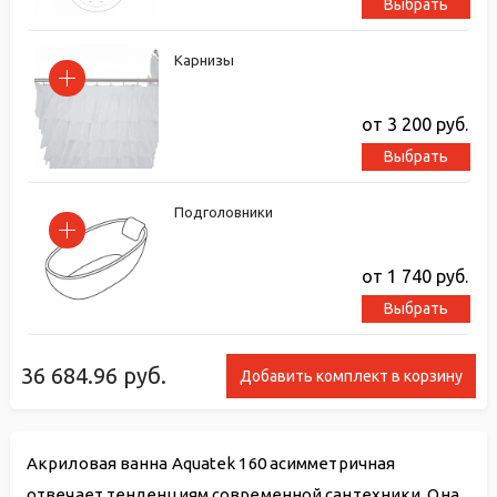
Выбрать
Карнизы
от 3 200
руб.
Выбрать
Подголовники
от 1 740
руб.
Выбрать
36 684.96
руб.
Добавить комплект в корзину
Акриловая ванна Aquatek 160 асимметричная
отвечает тенденциям современной сантехники. Она