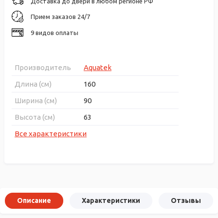
Доставка до двери в любом регионе РФ
Прием заказов 24/7
9 видов оплаты
Производитель
Aquatek
Длина (см)
160
Ширина (см)
90
Высота (см)
63
Все характеристики
Описание
Характеристики
Отзывы