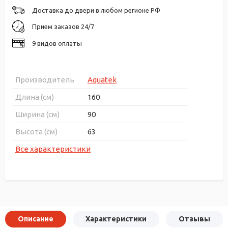
Доставка до двери в любом регионе РФ
Прием заказов 24/7
9 видов оплаты
Производитель
Aquatek
Длина (см)
160
Ширина (см)
90
Высота (см)
63
Все характеристики
Описание
Характеристики
Отзывы