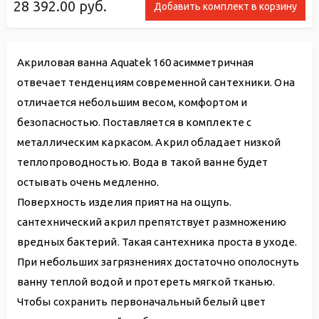
28 392.00
руб.
Добавить комплект в корзину
Акриловая ванна Aquatek 160 асимметричная
отвечает тенденциям современной сантехники. Она
отличается небольшим весом, комфортом и
безопасностью. Поставляется в комплекте с
металлическим каркасом. Акрил обладает низкой
теплопроводностью. Вода в такой ванне будет
остывать очень медленно.
Поверхность изделия приятна на ощупь.
сантехнический акрил препятствует размножению
вредных бактерий. Такая сантехника проста в уходе.
При небольших загрязнениях достаточно ополоснуть
ванну теплой водой и протереть мягкой тканью.
Чтобы сохранить первоначальный белый цвет