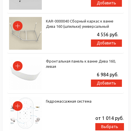
Добавить
KAR-0000040 Сборный каркас к ванне
Дива 160 (шпильки) универсальный
4 556
руб.
Добавить
Фронтальная панель к ванне Дива 160,
левая
6 984
руб.
Добавить
Гидромассажная система
от 1 014
руб.
Выбрать