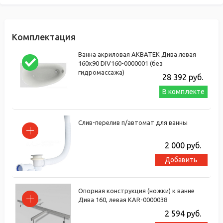
Комплектация
Ванна акриловая АКВАТЕК Дива левая
160x90 DIV160-0000001 (без
гидромассажа)
28 392
руб.
В комплекте
Слив-перелив п/автомат для ванны
2 000
руб.
Добавить
Опорная конструкция (ножки) к ванне
Дива 160, левая KAR-0000038
2 594
руб.