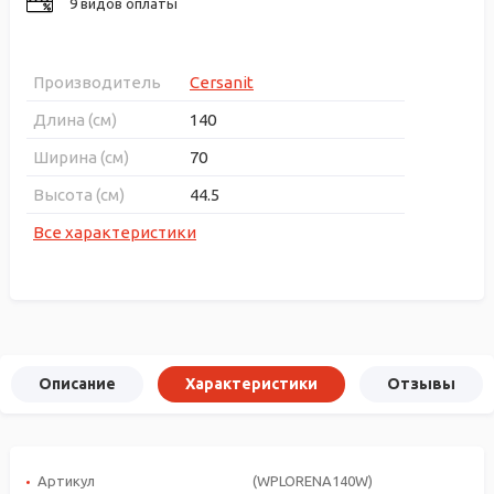
9 видов оплаты
Производитель
Cersanit
Длина (см)
140
Ширина (см)
70
Высота (см)
44.5
Все характеристики
Описание
Характеристики
Отзывы
Артикул
(WPLORENA140W)