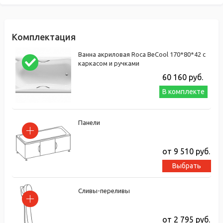
Комплектация
Ванна акриловая Roca BeCool 170*80*42 с
каркасом и ручками
60 160
руб.
В комплекте
Панели
от 9 510
руб.
Выбрать
Сливы-переливы
от 2 795
руб.