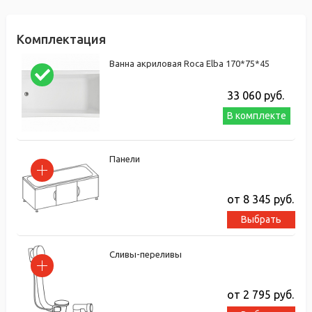
Комплектация
Ванна акриловая Roca Elba 170*75*45
33 060
руб.
В комплекте
Панели
от 8 345
руб.
Выбрать
Сливы-переливы
от 2 795
руб.