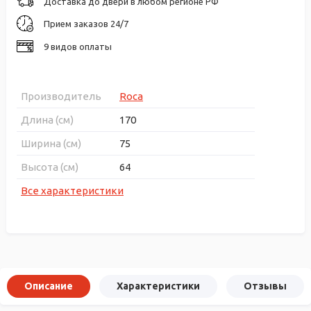
Доставка до двери в любом регионе РФ
Прием заказов 24/7
9 видов оплаты
Производитель
Roca
Длина (см)
170
Ширина (см)
75
Высота (см)
64
Все характеристики
Описание
Характеристики
Отзывы