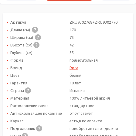
Артикул
ZRU9302768+ZRU9302770
Длина (см)
170
Ширина (см)
75
Высота (см)
42
Глубина (см)
35
Форма
прямоугольная
Бренд
Roca
Цвет
белый
Гарантия
10 лет
Страна
Испания
Материал
100% литьевой акрил
Расположение слива
стандартное
Антискользящее покрытие
отсутствует
Каркас
есть,в комплекте
Подголовник
приобретается отдельно
Ручки
приобретается отдельно