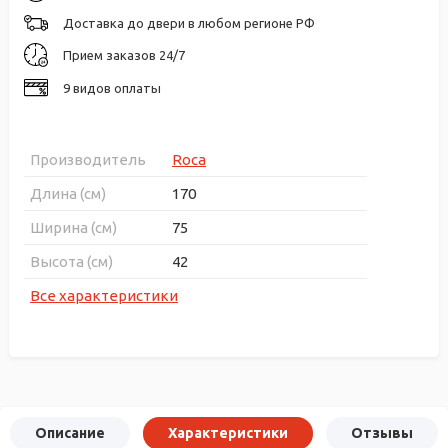
Доставка до двери в любом регионе РФ
Прием заказов 24/7
9 видов оплаты
Производитель
Roca
Длина (см)
170
Ширина (см)
75
Высота (см)
42
Все характеристики
Описание
Характеристики
Отзывы