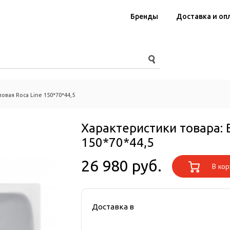
Бренды
Доставка и оп
овая Roca Line 150*70*44,5
Характеристики товара:
150*70*44,5
26 980 руб.
В кор
Доставка в