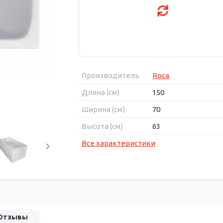
Производитель
Roca
Длина (см)
150
Ширина (см)
70
Высота (см)
63
Все характеристики
Отзывы