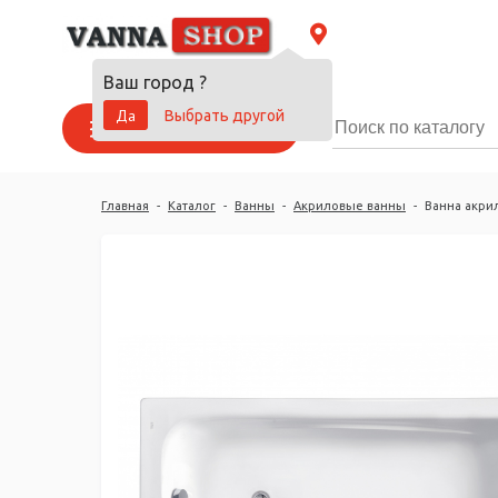
Ваш город
?
Да
Выбрать другой
Каталог товаров
Главная
-
Каталог
-
Ванны
-
Акриловые ванны
-
Ванна акрил