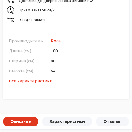
Доставка до двери в любом регионе РФ
Прием заказов 24/7
9 видов оплаты
Производитель
Roca
Длина (см)
180
Ширина (см)
80
Высота (см)
64
Все характеристики
Описание
Характеристики
Отзывы