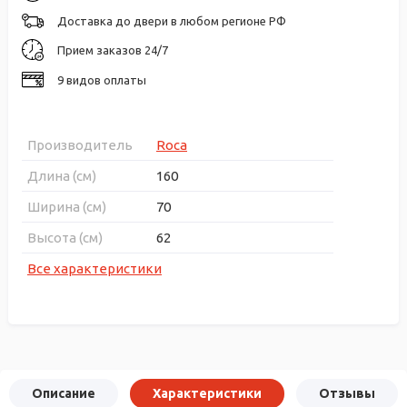
Доставка до двери в любом регионе РФ
Прием заказов 24/7
9 видов оплаты
Производитель
Roca
Длина (см)
160
Ширина (см)
70
Высота (см)
62
Все характеристики
Описание
Характеристики
Отзывы