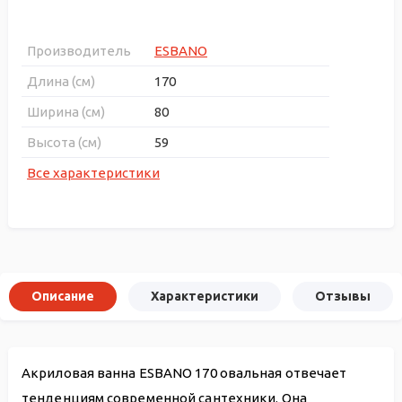
Производитель
ESBANO
Длина (см)
170
Ширина (см)
80
Высота (см)
59
Все характеристики
Описание
Характеристики
Отзывы
Акриловая ванна ESBANO 170 овальная отвечает
тенденциям современной сантехники. Она