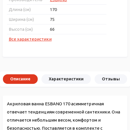
Длина (см)
170
Ширина (см)
75
Высота (см)
66
Все характеристики
Описание
Характеристики
Отзывы
Акриловая ванна ESBANO 170 асимметричная
отвечает тенденциям современной сантехники. Она
отличается небольшим весом, комфортом и
безопасностью. Поставляется в комплекте с