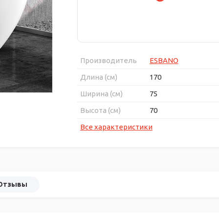
Производитель
ESBANO
Длина (см)
170
Ширина (см)
75
Высота (см)
70
Все характеристики
Отзывы