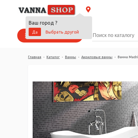
Ваш город
?
Да
Выбрать другой
Каталог товаров
Главная
-
Каталог
-
Ванны
-
Акриловые ванны
-
Ванна Madri