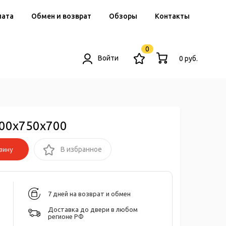
лата
Обмен и возврат
Обзоры
Контакты
0
Войти
0 руб.
700x750x700
зину
В избранное
7 дней на возврат и обмен
Доставка до двери в любом
регионе РФ