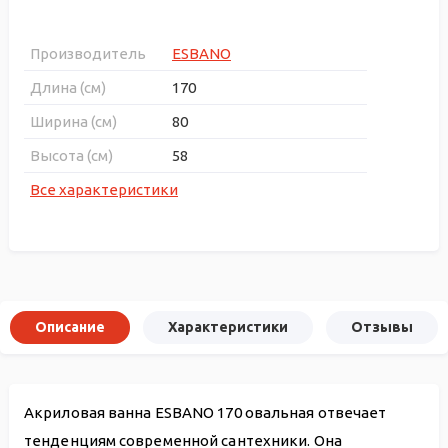
Производитель
ESBANO
Длина (см)
170
Ширина (см)
80
Высота (см)
58
Все характеристики
Описание
Характеристики
Отзывы
Акриловая ванна ESBANO 170 овальная отвечает
тенденциям современной сантехники. Она